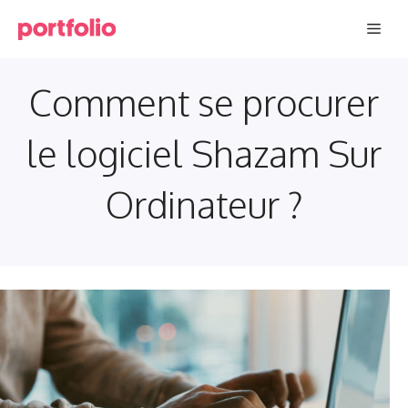
Aller
Men
au
contenu
Comment se procurer
le logiciel Shazam Sur
Ordinateur ?