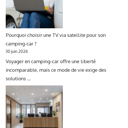
Pourquoi choisir une TV via satellite pour son
camping-car ?
30 juin 2026
Voyager en camping-car offre une liberté
incomparable, mais ce mode de vie exige des
solutions ...