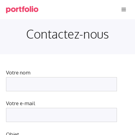
Aller
Men
au
contenu
Contactez-nous
Votre nom
Votre e-mail
Objet