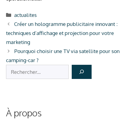
Catégories
actualites
Créer un hologramme publicitaire innovant :
techniques d’affichage et projection pour votre
marketing
Pourquoi choisir une TV via satellite pour son
camping-car ?
Rechercher
À propos