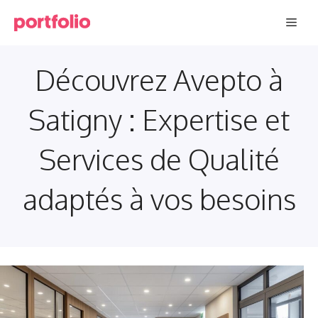
Aller
Men
au
contenu
Découvrez Avepto à
Satigny : Expertise et
Services de Qualité
adaptés à vos besoins