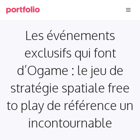
Aller
Men
au
contenu
Les événements
exclusifs qui font
d’Ogame : le jeu de
stratégie spatiale free
to play de référence un
incontournable