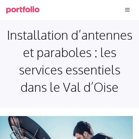
Aller
Men
au
contenu
Installation d’antennes
et paraboles : les
services essentiels
dans le Val d’Oise