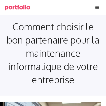
Aller
Men
au
contenu
Comment choisir le
bon partenaire pour la
maintenance
informatique de votre
entreprise