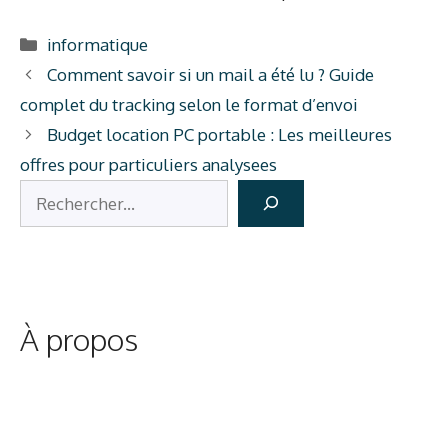
Catégories
informatique
Comment savoir si un mail a été lu ? Guide
complet du tracking selon le format d’envoi
Budget location PC portable : Les meilleures
offres pour particuliers analysees
Rechercher
À propos